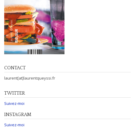
CONTACT
laurent[at]laurentqueyssi.fr
TWITTER
Suivez-moi
INSTAGRAM
Suivez-moi