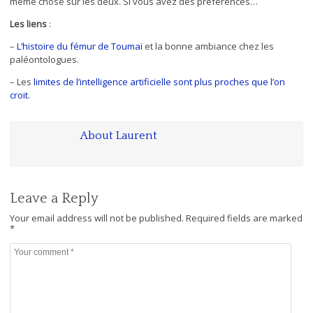
même chose sur les deux. Si vous avez des préférences…
Les liens
:
–
L’histoire du fémur de Toumaï
et la bonne ambiance chez les
paléontologues.
– Les
limites de l’intelligence artificielle sont plus proches que l’on
croit.
About
Laurent
Leave a Reply
Your email address will not be published.
Required fields are marked
*