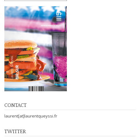
CONTACT
laurent[at]laurentqueyssi.fr
TWITTER