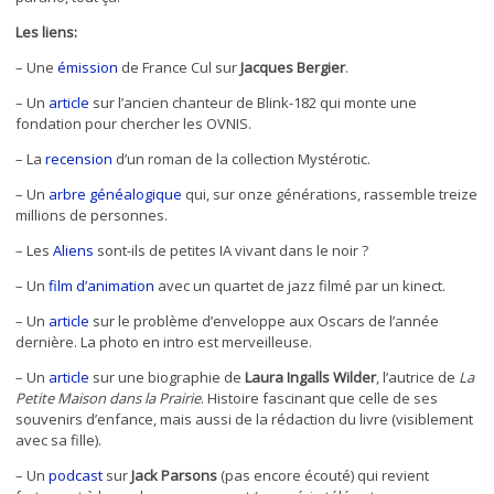
Les liens:
– Une
émission
de France Cul sur
Jacques Bergier
.
– Un
article
sur l’ancien chanteur de Blink-182 qui monte une
fondation pour chercher les OVNIS.
– La
recension
d’un roman de la collection Mystérotic.
– Un
arbre généalogique
qui, sur onze générations, rassemble treize
millions de personnes.
– Les
Aliens
sont-ils de petites IA vivant dans le noir ?
– Un
film d’animation
avec un quartet de jazz filmé par un kinect.
– Un
article
sur le problème d’enveloppe aux Oscars de l’année
dernière. La photo en intro est merveilleuse.
– Un
article
sur une biographie de
Laura Ingalls Wilder
, l’autrice de
La
Petite Maison dans la Prairie
. Histoire fascinant que celle de ses
souvenirs d’enfance, mais aussi de la rédaction du livre (visiblement
avec sa fille).
– Un
podcast
sur
Jack Parsons
(pas encore écouté) qui revient