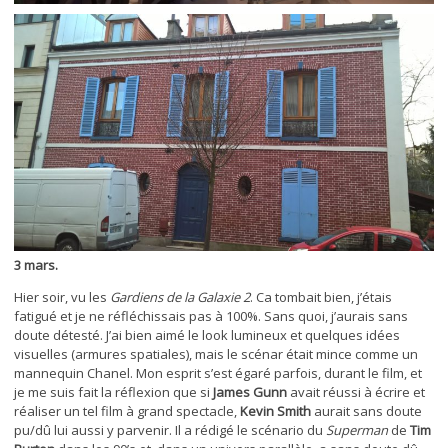
3 mars.
Hier soir, vu les
Gardiens de la Galaxie 2
. Ca tombait bien, j’étais
fatigué et je ne réfléchissais pas à 100%. Sans quoi, j’aurais sans
doute détesté. J’ai bien aimé le look lumineux et quelques idées
visuelles (armures spatiales), mais le scénar était mince comme un
mannequin Chanel. Mon esprit s’est égaré parfois, durant le film, et
je me suis fait la réflexion que si
James Gunn
avait réussi à écrire et
réaliser un tel film à grand spectacle,
Kevin Smith
aurait sans doute
pu/dû lui aussi y parvenir. Il a rédigé le scénario du
Superman
de
Tim