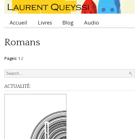
Accueil
Livres
Blog
Audio
Main menu
Romans
Pages:
1
2
Search for:
ACTUALITÉ: