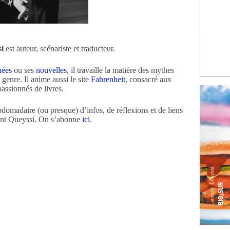
i
est auteur, scénariste et traducteur.
nées
ou ses
nouvelles
, il travaille la matière des mythes
 genre. Il anime aussi le site
Fahrenheit
, consacré aux
passionnés de livres.
bdomadaire (ou presque) d’infos, de réflexions et de liens
ent Queyssi. On s’abonne
ici
.