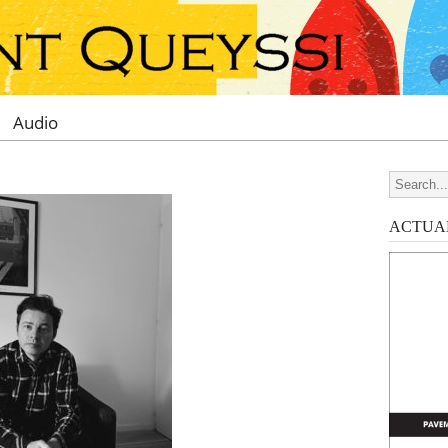
Audio
Search for
ACTUAL