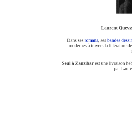
Laurent Queyss
Dans ses
romans
, ses
bandes dessi
modernes à travers la littérature de
Seul à Zanzibar
est une livraison he
par Laur